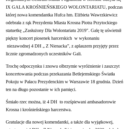
IX GALA KROŚNIEŃSKIEGO WOLONTARIATU, podczas
której nowa komendantka Hufca hm. Elżbieta Wawrzkiewicz
odebrała z rąk Prezydenta Miasta Krosna Piotra Przytockiego
statuetkę „Zasłużony Dla Wolontariatu 2019″. Galę tę uświetnił
piękny koncert piosenek harcerskich w wykonaniu
niezawodnej 4 DH „ Z Nienacka”, z aplauzem przyjęty przez
licznie zgromadzonych uczestników Gali.
Trochę odpoczynku i znowu olbrzymie wyróżnienie i zaszczyt
koncertowania podczas przekazania Betlejemskiego Światła
Pokoju w Pałacu Prezydenckim w Warszawie 18 grudnia. Dzień
ten na długo pozostanie w ich pamięci.
Śmiało rzec można, iż 4 DH to rozśpiewani ambasadorowie
Krosna i krośnieńskiego harcerstwa.
Gratulacje dla nowej komendantki, a także dla wyjątkowej,