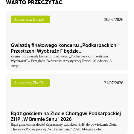
WARTO PRZECZYTAĆ
30/07/2026
Aktualności, Dotacje...
Gwiazdą finałowego koncertu „Podkarpackich
Przestrzeni Wyobraźni” będzie…
Znamy już gwiazdę koncertu finałowego „Podkarpackich Przestrzeni
Wyobraźni” – Przeglądu Twórczości Artystycznej Dzieci i Młodzieży. 8
sierpn...
21/07/2026
Aktualności, Zlot Ch...
Bądź gościem na Zlocie Chorągwi Podkarpackiej
ZHP „W Bramie Sanu” 2026
Bądź gościem na zlocie! Zapraszamy członków ZHP do odwiedzenia Zlotu
Chorągwi Podkarpackiej „W Bramie Sanu” 2026. Miejsce zlotu:...