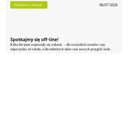
06/07/2026
Aktualności, Dotacje...
Spotkajmy się off-line!
Kilka dni temu rozpoczęły się wakacje – dla wszystkich uczniów czas
odpoczynku od szkoły, a dla niektórych także czas nowych przygód i kole...