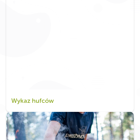
Wykaz hufców