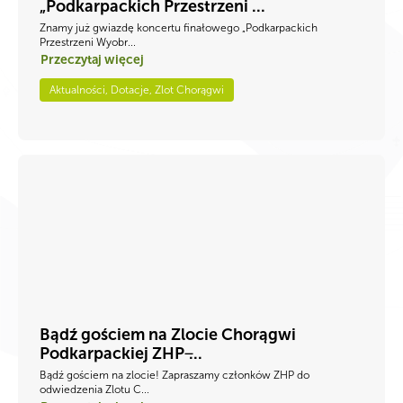
„Podkarpackich Przestrzeni ...
Znamy już gwiazdę koncertu finałowego „Podkarpackich
Przestrzeni Wyobr...
Przeczytaj więcej
Aktualności, Dotacje, Zlot Chorągwi
Bądź gościem na Zlocie Chorągwi
Podkarpackiej ZHP ̶...
Bądź gościem na zlocie! Zapraszamy członków ZHP do
odwiedzenia Zlotu C...