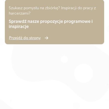
Szukasz pomysłu na zbiórkę? Inspiracji do pracy z
harcerzami?
Sprawdź nasze propozycje programowe i
inspiracje
Przejdź do strony