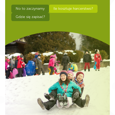
No to zaczynamy
Ile kosztuje harcerstwo?
Gdzie się zapisać?