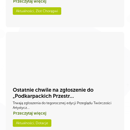
Przeczytaj więcej
Aktualności, Zlot Chorągwi
Ostatnie chwile na zgłoszenie do
„Podkarpackich Przestr...
Trwają zgłoszenia do tegorocznej edycji Przeglądu Twórczości
Artystycz...
Przeczytaj więcej
Aktualności, Dotacje