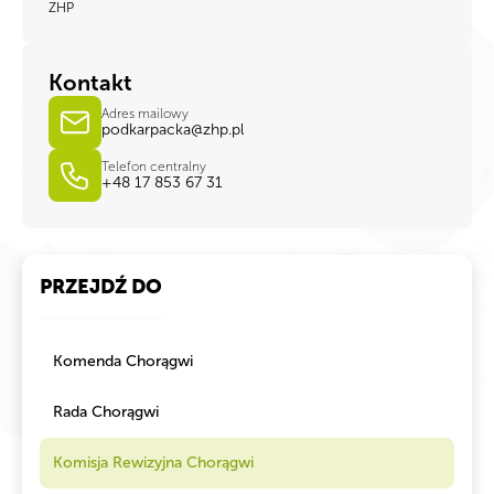
ZHP
Kontakt
Adres mailowy
podkarpacka@zhp.pl
Telefon centralny
+48 17 853 67 31
PRZEJDŹ DO
Komenda Chorągwi
Rada Chorągwi
Komisja Rewizyjna Chorągwi