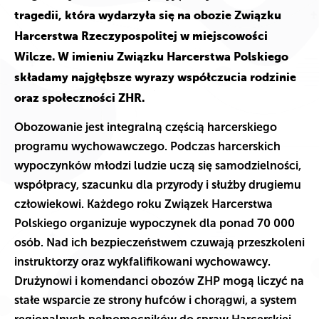
tragedii, która wydarzyła się na obozie Związku
Harcerstwa Rzeczypospolitej w miejscowości
Wilcze. W imieniu Związku Harcerstwa Polskiego
składamy najgłębsze wyrazy współczucia rodzinie
oraz społeczności ZHR.
Obozowanie jest integralną częścią harcerskiego
programu wychowawczego. Podczas harcerskich
wypoczynków młodzi ludzie uczą się samodzielności,
współpracy, szacunku dla przyrody i służby drugiemu
człowiekowi. Każdego roku Związek Harcerstwa
Polskiego organizuje wypoczynek dla ponad 70 000
osób. Nad ich bezpieczeństwem czuwają przeszkoleni
instruktorzy oraz wykfalifikowani wychowawcy.
Drużynowi i komendanci obozów ZHP mogą liczyć na
stałe wsparcie ze strony hufców i chorągwi, a system