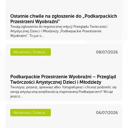
Ostatnie chwile na zgłoszenie do „Podkarpackich
Przestrzeni Wyobraźni”
Trwają zgłoszenia do tegorocznej edycji Przeglądu Twórczości
Artystycznej Dzieci i Młodzieży „Podkarpackie Przestrzenie
Wyobraźni”. To już o...
08/07/2026
Aktualności, Dotacje...
Podkarpackie Przestrzenie Wyobraźni – Przegląd
Twórczości Artystycznej Dzieci i Młodzieży
Tworzysz, piszesz, śpiewasz albo fotografujesz i chcesz podzielić się
swoją artystyczną wrażliwością inspirowaną Podkarpaciem? Wciąż
jeszcz...
06/07/2026
Aktualności, Dotacje...