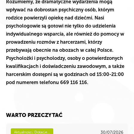
Rozumiemy, że dramatyczne wydarzenia mogą
wpływać na dobrostan psychiczny osób, którym
rodzice powierzyli opiekę nad dziećmi. Nasi
psychologowie są gotowi nie tylko do udzielenia
indywidualnego wsparcia, ale również do pomocy w
prowadzeniu rozmów z harcerzami, którzy
przebywają obecnie na obozach w całej Polsce.
Psycholożki i psycholodzy, osoby o potwierdzonych
kwalifikacjach i doświadczeniu zawodowym, a także
harcerskim dostępni są w godzinach od 15:00-21:00
pod numerem telefonu 669 116 116.
WARTO PRZECZYTAĆ
30/07/2026
Aktualności, Dotacje...