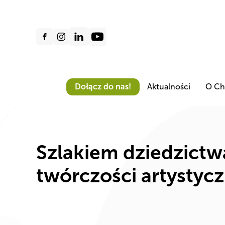
Dołącz do nas!
Aktualności
O Ch
Szlakiem dziedzictw
twórczości artystycz