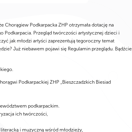
że Chorągiew Podkarpacka ZHP otrzymała dotację na
o Podkarpacia. Przegląd twórczości artystycznej dzieci i
zyć jak młodzi artyści zaprezentują tegoroczny temat
ędzie? Już niebawem pojawi się Regulamin przeglądu. Bądźcie
kiego.
horągwi Podkarpackiej ZHP „Bieszczadzkich Biesiad
województwem podkarpackim.
yzacja ich twórczości,
literacką i muzyczną wśród młodzieży,