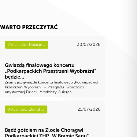
WARTO PRZECZYTAĆ
30/07/2026
Aktualności, Dotacje...
Gwiazdą finałowego koncertu
„Podkarpackich Przestrzeni Wyobraźni”
będzie…
Znamy już gwiazdę koncertu finałowego „Podkarpackich
Przestrzeni Wyobraźni” – Przeglądu Twórczości
Artystycznej Dzieci i Młodzieży. 8 sierpn...
21/07/2026
Aktualności, Zlot Ch...
Bądź gościem na Zlocie Chorągwi
Podkarpackiej ZHP „W Bramie Sanu”