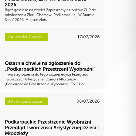
2026
Bądź gościem na zlocie! Zapraszamy członków ZHP do
odwiedzenia Zlotu Chorągwi Podkarpackiej „W Bramie
Sanu” 2026. Miejsce zlotu:...
17/07/2026
Aktualności, Dotacje...
Ostatnie chwile na zgłoszenie do
„Podkarpackich Przestrzeni Wyobraźni”
Trwają zgłoszenia do tegorocznej edycji Przeglądu
Twórczości Artystycznej Dzieci i Młodzieży
„Podkarpackie Przestrzenie Wyobraźni”. To już o...
08/07/2026
Aktualności, Dotacje...
Podkarpackie Przestrzenie Wyobraźni –
Przegląd Twórczości Artystycznej Dzieci i
Młodzieży