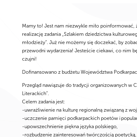
Mamy to! Jest nam niezwykle miło poinformować, 
realizację zadania „Szlakiem dziedzictwa kulturoweg
młodzieży”. Już nie możemy się doczekać, by zobac
przewodni wydarzenia! Jesteście ciekawi, co nim b
czujni!
Dofinansowano z budżetu Województwa Podkarpac
Przegląd nawiązuje do tradycji organizowanych w C
Literackich”.
Celem zadania jest:
-uwrażliwienie na kulturę regionalną związaną z 
-uczczenie pamięci podkarpackich poetów i popular
-upowszechnienie piękna języka polskiego,
-rozbudzenie zainteresowań twórczością poetycką, 