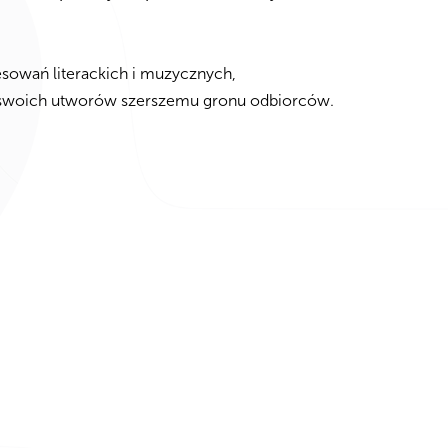
resowań literackich i muzycznych,
 swoich utworów szerszemu gronu odbiorców.