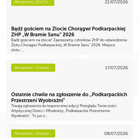
21/07/2026
Aktualności, Zlot Ch...
Bądź gościem na Zlocie Chorągwi Podkarpackiej
ZHP „W Bramie Sanu” 2026
Bądź gościem na zlocie! Zapraszamy członków ZHP do odwiedzenia
Zlotu Chorągwi Podkarpackiej „W Bramie Sanu” 2026. Miejsce
zlotu:...
17/07/2026
Aktualności, Dotacje...
Ostatnie chwile na zgłoszenie do „Podkarpackich
Przestrzeni Wyobraźni”
Trwają zgłoszenia do tegorocznej edycji Przeglądu Twórczości
Artystycznej Dzieci i Młodzieży „Podkarpackie Przestrzenie
Wyobraźni”. To już o...
08/07/2026
Aktualności, Dotacje...