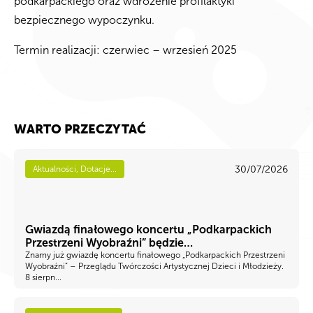
podkarpackiego oraz wdrożenie profilaktyki
bezpiecznego wypoczynku.
Termin realizacji: czerwiec – wrzesień 2025
WARTO PRZECZYTAĆ
30/07/2026
Aktualności, Dotacje...
Gwiazdą finałowego koncertu „Podkarpackich
Przestrzeni Wyobraźni” będzie…
Znamy już gwiazdę koncertu finałowego „Podkarpackich Przestrzeni
Wyobraźni” – Przeglądu Twórczości Artystycznej Dzieci i Młodzieży.
8 sierpn...