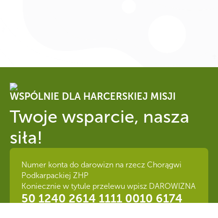
WSPÓLNIE DLA HARCERSKIEJ MISJI
Twoje wsparcie, nasza
siła!
Numer konta do darowizn na rzecz Chorągwi
Podkarpackiej ZHP
Koniecznie w tytule przelewu wpisz DAROWIZNA
50 1240 2614 1111 0010 6174
5877