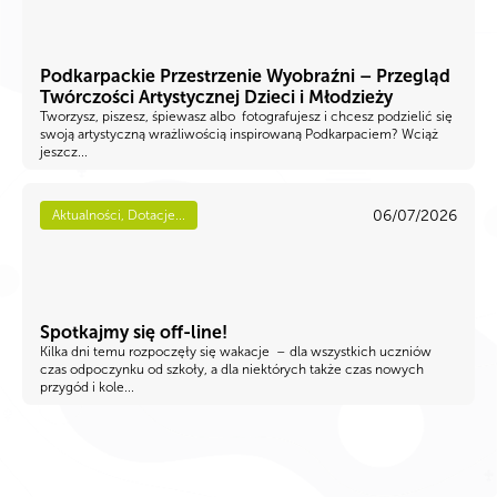
Podkarpackie Przestrzenie Wyobraźni – Przegląd
Twórczości Artystycznej Dzieci i Młodzieży
Tworzysz, piszesz, śpiewasz albo fotografujesz i chcesz podzielić się
swoją artystyczną wrażliwością inspirowaną Podkarpaciem? Wciąż
jeszcz...
06/07/2026
Aktualności, Dotacje...
Spotkajmy się off-line!
Kilka dni temu rozpoczęły się wakacje – dla wszystkich uczniów
czas odpoczynku od szkoły, a dla niektórych także czas nowych
przygód i kole...