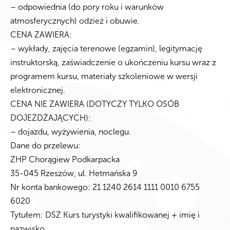
– odpowiednia (do pory roku i warunków
atmosferycznych) odzież i obuwie.
CENA ZAWIERA:
– wykłady, zajęcia terenowe (egzamin), legitymację
instruktorską, zaświadczenie o ukończeniu kursu wraz z
programem kursu, materiały szkoleniowe w wersji
elektronicznej.
CENA NIE ZAWIERA (DOTYCZY TYLKO OSÓB
DOJEŻDŻAJĄCYCH):
– dojazdu, wyżywienia, noclegu.
Dane do przelewu:
ZHP Chorągiew Podkarpacka
35-045 Rzeszów, ul. Hetmańska 9
Nr konta bankowego: 21 1240 2614 1111 0010 6755
6020
Tytułem: DSZ Kurs turystyki kwalifikowanej + imię i
nazwisko