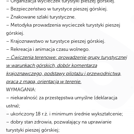
– Organizacja wycieczek turystyki pieszej górskiej.
– Bezpieczeństwo w turystyce pieszej górskiej.
– Znakowane szlaki turystyczne.
– Metodyka prowadzenia wycieczek turystyki pieszej
górskiej.
– Krajoznawstwo w turystyce pieszej górskiej.
– Rekreacja i animacja czasu wolnego.
– Ćwiczenia terenowe: prowadzenie grupy turystycznej
w warunkach górskich, dobór komentarza
krajoznawczego, podstawy pilotażu i przewodnictwa,
praca z mapą, orientacja w terenie.
WYMAGANIA:
– niekaralność za przestępstwa umyślne (deklaracja
ustna);
– ukończony 18 r.ż. i minimum średnie wykształcenie;
– dobry stan zdrowia, pozwalający na uprawianie
turystyki pieszej górskiej;