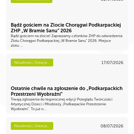
Bądź gościem na Zlocie Chorągwi Podkarpackiej
ZHP „W Bramie Sanu” 2026
Bądź gościem na zlocie! Zapraszamy członków ZHP do odwiedzenia
Zlotu Chorągwi Podkarpackiej „W Bramie Sanu” 2026. Miejsce
zlotu:...
17/07/2026
Aktualności, Dotacje...
Ostatnie chwile na zgłoszenie do „Podkarpackich
Przestrzeni Wyobraźni”
Trwają zgłoszenia do tegorocznej edycji Przeglądu Twórczości
Artystycznej Dzieci i Młodzieży „Podkarpackie Przestrzenie
Wyobraźni”. To już o...
08/07/2026
Aktualności, Dotacje...