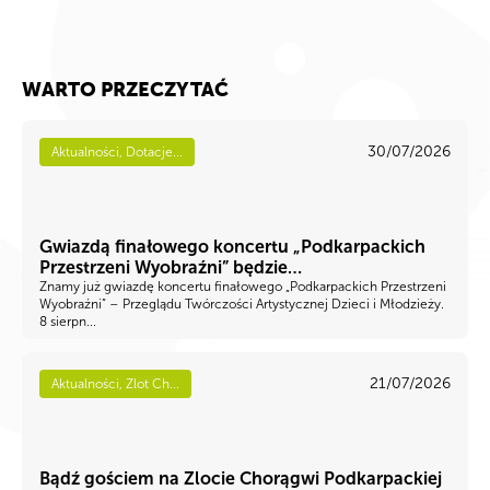
WARTO PRZECZYTAĆ
30/07/2026
Aktualności, Dotacje...
Gwiazdą finałowego koncertu „Podkarpackich
Przestrzeni Wyobraźni” będzie…
Znamy już gwiazdę koncertu finałowego „Podkarpackich Przestrzeni
Wyobraźni” – Przeglądu Twórczości Artystycznej Dzieci i Młodzieży.
8 sierpn...
21/07/2026
Aktualności, Zlot Ch...
Bądź gościem na Zlocie Chorągwi Podkarpackiej