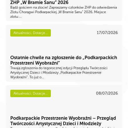
ZHP „W Bramie Sanu” 2026
Bądź gościem na zlocie! Zapraszamy członków ZHP do odwiedzenia
Zlotu Chorągwi Podkarpackiej „W Bramie Sanu” 2026. Miejsce
zlotu:...
17/07/2026
Aktualności, Dotacje...
Ostatnie chwile na zgłoszenie do „Podkarpackich
Przestrzeni Wyobraźni”
Trwają zgłoszenia do tegorocznej edycji Przeglądu Twórczości
Artystycznej Dzieci i Młodzieży „Podkarpackie Przestrzenie
Wyobraźni”. To już o...
08/07/2026
Aktualności, Dotacje...
Podkarpackie Przestrzenie Wyobraźni – Przegląd
Twórczości Artystycznej Dzieci i Młodzieży