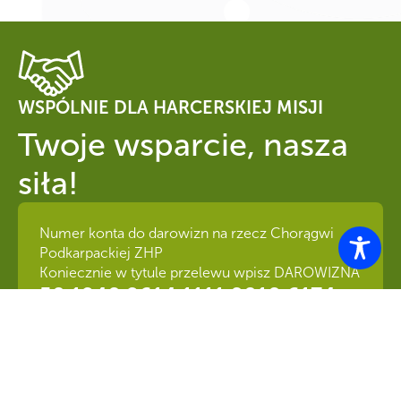
WSPÓLNIE DLA HARCERSKIEJ MISJI
Twoje wsparcie, nasza
siła!
Numer konta do darowizn na rzecz Chorągwi
Podkarpackiej ZHP
Koniecznie w tytule przelewu wpisz DAROWIZNA
50 1240 2614 1111 0010 6174
5877